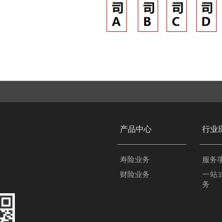
产品中心
行业
寿险业务
服务
财险业务
一站
务