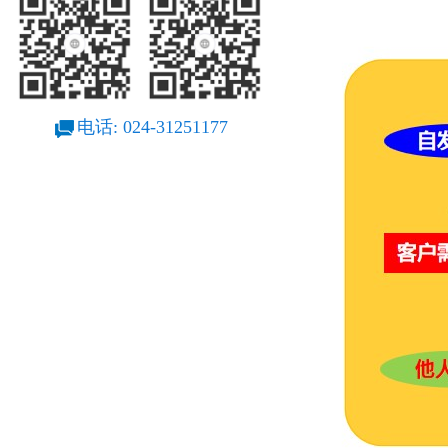
电话: 024-31251177